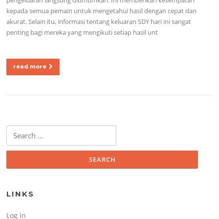
kepada semua pemain untuk mengetahui hasil dengan cepat dan
akurat. Selain itu, informasi tentang keluaran SDY hari ini sangat
penting bagi mereka yang mengikuti setiap hasil unt
read more
Search for:
LINKS
Log in