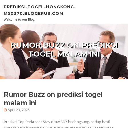
Skip to content
PREDIKSI-TOGEL-HONGKONG-
M50370.BLOGERUS.COM
Welcome to our Blog!
RUMOR BUZZ ON PREDIKSI
TOGEL MALAM INI
Rumor Buzz on prediksi togel
malam ini
April 23, 2025
Prediksi Top Pada saat Stay draw SDY berlangsung, setiap hasil
pengeluaran langsung diumumkan. Ini memberikan kesempatan